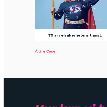
70 år i elsäkerhetens tjänst.
Äldre Case