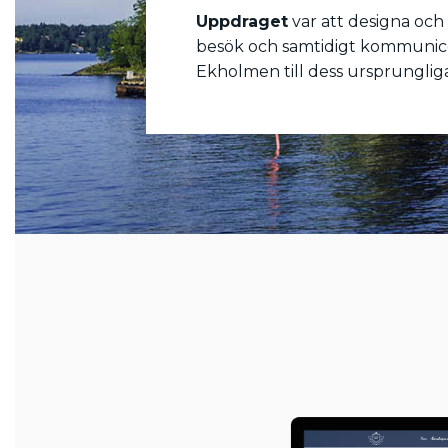
Uppdraget
var att designa och 
besök och samtidigt kommunicer
Ekholmen till dess ursprungliga