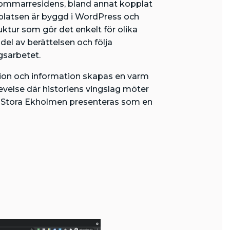
 sommarresidens, bland annat kopplat
platsen är byggd i WordPress och
ktur som gör det enkelt för olika
del av berättelsen och följa
gsarbetet.
ion och information skapas en varm
evelse där historiens vingslag möter
r Stora Ekholmen presenteras som en