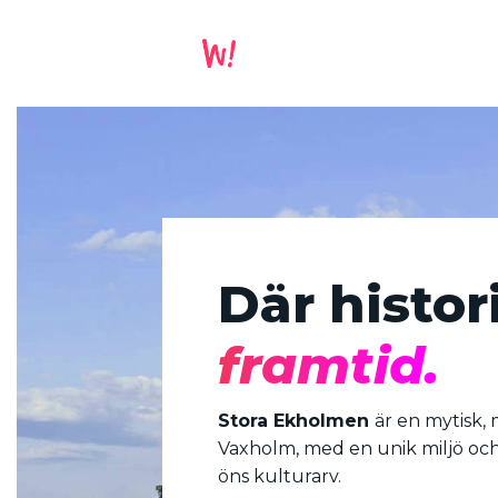
Där histor
framtid.
Stora Ekholmen
är en mytisk, 
Vaxholm, med en unik miljö och
öns kulturarv.