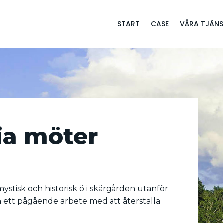
START
CASE
VÅRA TJÄNS
ia möter
mystisk och historisk ö i skärgården utanför
 ett pågående arbete med att återställa