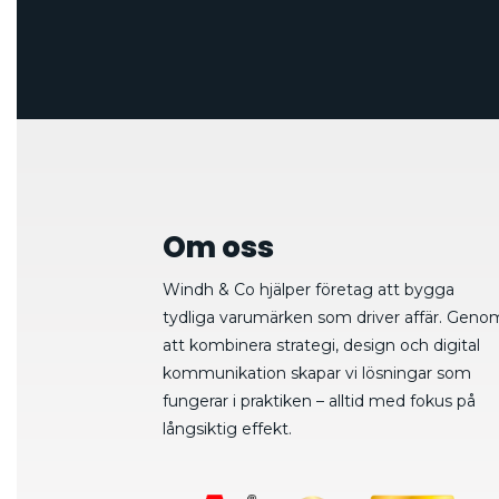
Om oss
Windh & Co hjälper företag att bygga
tydliga varumärken som driver affär. Geno
att kombinera strategi, design och digital
kommunikation skapar vi lösningar som
fungerar i praktiken – alltid med fokus på
långsiktig effekt.