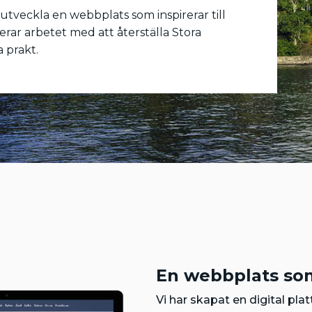
utveckla en webbplats som inspirerar till
ar arbetet med att återställa Stora
 prakt.
En webbplats som
Vi har skapat en digital pl