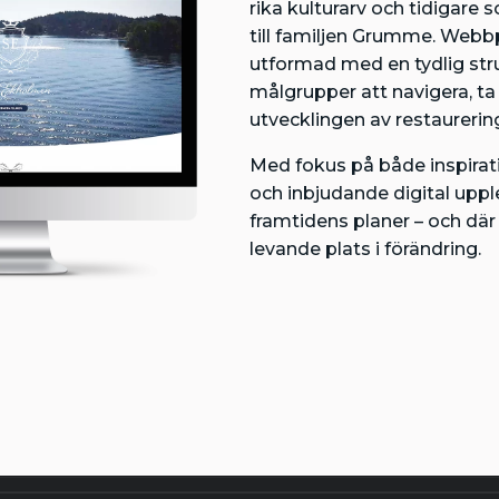
rika kulturarv och tidigare
till familjen Grumme. Webb
utformad med en tydlig stru
målgrupper att navigera, ta 
utvecklingen av restaurerin
Med fokus på både inspirat
och inbjudande digital uppl
framtidens planer – och dä
levande plats i förändring.